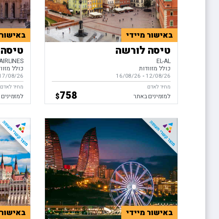
באישור מיידי
באישור 
טיסה לורשה
טיסה 
AIRLINES
EL-AL
כולל מזוודות
כולל מזוו
12/08/26
-
בין התאריכים,
16/08/26
17/08/26
בין התאריכ
מחיר לאדם
מחיר לאדם
758
$
למזמינים באתר
למזמינים 
באישור מיידי
באישור 