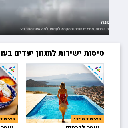
טיסות ישירות למגוון יעדים בעו
באישור מיידי
באישור 
טיסה לכרתים
טיסה 