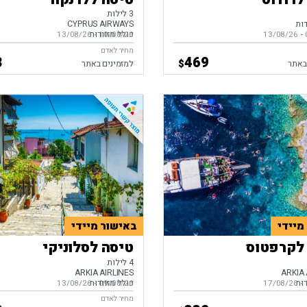
3 לילות
דות
CYPRUS AIRWAYS
כולל מזוודות
-
ים,
13/08/26
10/08/26
-
בין התאריכים,
13/08/26
מחיר לאדם
3
469
$
באתר
למזמינים באתר
מיידי
באישור מיידי
לקרפטוס
טיסה לסלוניקי
4 לילות
ARKIA AIRLINES
ARKIA 
דות
כולל מזוודות
-
ים,
17/08/26
09/08/26
-
בין התאריכים,
13/08/26
מחיר לאדם