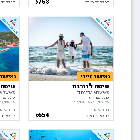
758
$
למזמינים באתר
למזמינים 
באישור מיידי
באישור 
טיסה לבורגס
טיסה 
AIRWAYS
ELECTRA AIRWAYS
כולל מזוודות
כולל מזוו
10/08/26
-
בין התאריכים,
14/08/26
09/08/26
בין התאריכ
מחיר לאדם
מחיר לאדם
654
$
למזמינים באתר
למזמינים 