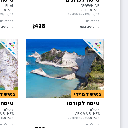
EL-AL
AEGEAN AIR
כולל מזוודות
כולל מזוו
09/08/26
-
בין התאריכים,
14/08/26
09/08/26
בין התאריכ
מחיר לאדם
מחיר לאדם
428
$
למזמינים באתר
למזמינים 
באישור מיידי
באישור 
טיסה לקורפו
טיסה 
4 לילות
7 לילות
AIRLINES
ARKIA AIRLINES
כולל מזוודות
כולל מזוו
23/08/26
-
בין התאריכים,
27/08/26
10/08/26
בין התאריכ
מחיר לאדם
מחיר לאדם