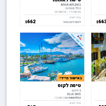
ARKIA AIRLINES
כולל מזוודות
17/08/26
-
בין התאריכים,
20/08/26
מחיר לאדם
662
66
$
$
למזמינים באתר
באישור מיידי
טיסה לקוס
3 לילות
BLUE BIRD
כולל מזוודות
10/08/26
-
בין התאריכים,
13/08/26
מחיר לאדם