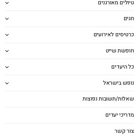
הרכב נוסעים
טיולים מאורגנים
חגים
אפשרויות חיפוש נוספות
אפשרויות החיפוש הנוספות מוצגות
כרטיסים לאירועים
חיפוש
חופשת שייט
טיסות לטוקיו – שער הכניסה שלכם
כל היעדים
לקסם של יפן
נופש בישראל
המדריך לטוקיו
טיסות לטוקיו
שאלות/תשובות נפוצות
טיסות ישירות לטוקיו עם ארקיע
מדריכי יעדים
צור קשר