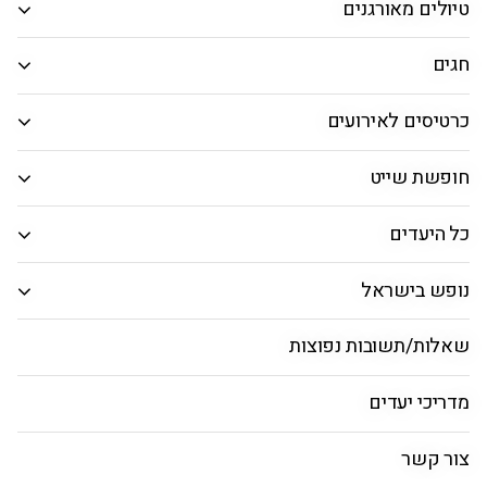
טיולים מאורגנים
טיולים מאורגנים לשומרי מסורת
במגוון תאריכים ויעדים
חגים
כרטיסים לאירועים
יעדים קרובים
5 ימים
המזרח הרחוק
אירופה
חופשת שייט
כל היעדים
טיולים כשרים ליעדים קרובים
נופש בישראל
שאלות/תשובות נפוצות
מדריכי יעדים
צור קשר
אתונה והפלופונז