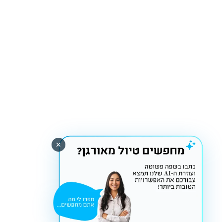
חבילות נופש
טיולים מאורגנים
טיסות
מיוחדים
נופש בישראל
✕
מצאו אותנו ב-
קשרי תעופה
Tiktok
Instagram
Youtube
Facebook
לחזור הביתה עם חיוך