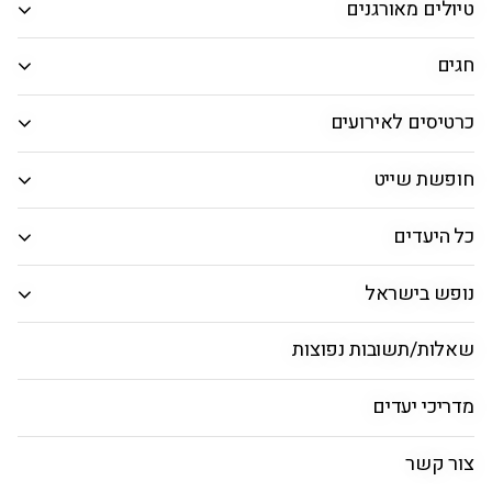
הרכב נוסעים
טיולים מאורגנים
חגים
אפשרויות חיפוש נוספות
אפשרויות החיפוש הנוספות מוצגות
כרטיסים לאירועים
חיפוש טיסות
חופשת שייט
טיסות לסופיה
כל היעדים
ראשי
טיסות
חבילות נופש
נופש בישראל
שאלות/תשובות נפוצות
טיסות ישירות לסופיה בקיץ
מדריכי יעדים
צור קשר