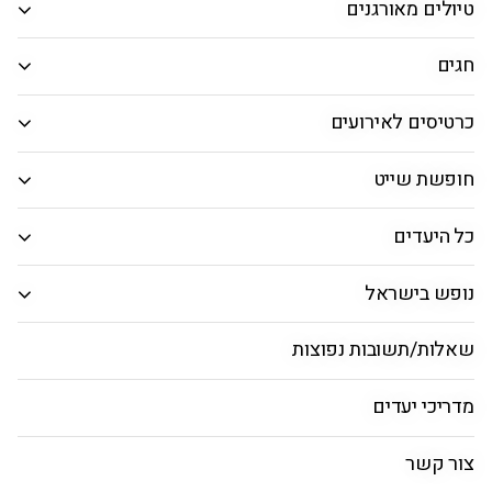
טיולים מאורגנים
אפשרויות חיפוש נוספות
אפשרויות החיפוש הנוספות מוצגות
חגים
מחלקה
כרטיסים לאירועים
טיסות ישירות בלבד
חופשת שייט
טיסות ישראליות בלבד
כל היעדים
חיפוש טיסות
נופש בישראל
טיסות לדלהי
שאלות/תשובות נפוצות
טיסות לדלהי
טיסות למומבאי
מדריכי יעדים
צור קשר