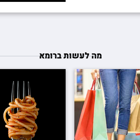
מה לעשות ברומא