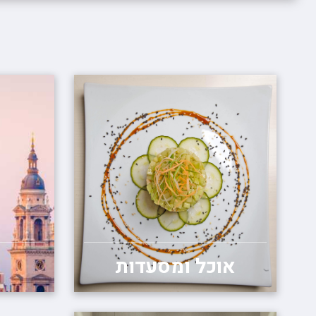
אוכל ומסעדות