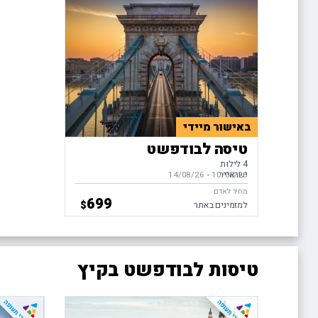
באישור מיידי
טיסה לבודפשט
4 לילות
ישראייר
10/08/26
-
בין התאריכים,
14/08/26
מחיר לאדם
699
$
למזמינים באתר
טיסות לבודפשט בקיץ