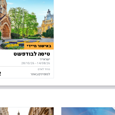
באישור מיידי
טיסה לבודפשט
ישראייר
14/08/26
-
בין התאריכים,
28/10/26
מחיר לאדם
2
למזמינים באתר