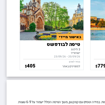
באישור מיידי
טיסה לבודפשט
3 לילות
ישראייר
20/09/26
-
בין התאריכים,
23/09/26
מחיר לאדם
405
77
$
$
למזמינים באתר