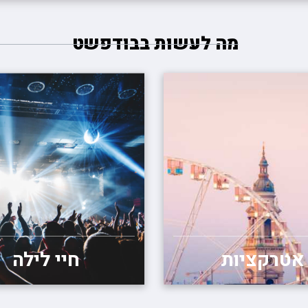
מה לעשות בבודפשט
אטרקציות
חיי לילה