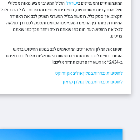
המשמעותיים והמעניינים ב
ישראל
. הגליל המערבי מציע מאות מסלולי
טיול, אטרקציות משפחתיות, חופים ים תיכוניים ומסעדות - לכל הרכב ולכל
תקציב. אין ספק כלל, חופשה בגליל המערבי תעניק לכם את האווירה
המיוחדת ביותר בין הנופים המעניינים והשונים ותספק לכם דרך נפלאה
לנצל את החופשה עד תום כמו שאתם רוצים ויותר מכך כמו שאתם
צריכים.
חפשו את המלון והתאריכים המתאימים לכם במנוע החיפוש בראש
העמוד. רוצים לדבר עם מומחי החופשות הישראליות שלנו? דברו איתנו
ב-2434* או השאירו פרטים ונחזור אליכם!
לחופשות נבחרות במלון אוליב אקוודוקט
לחופשות נבחרות במלון גולדן קראון