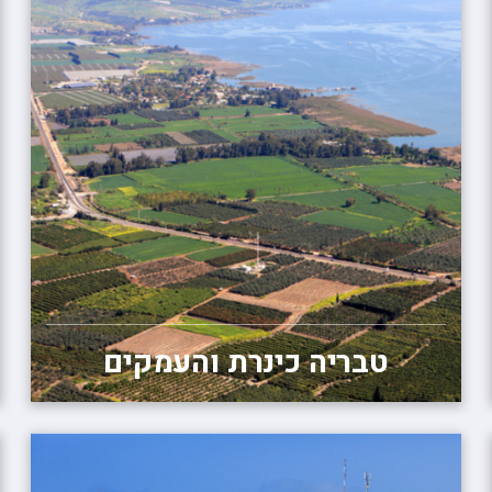
טבריה כינרת והעמקים