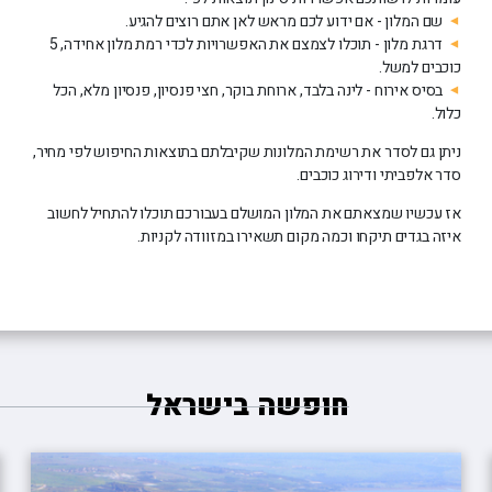
שם המלון - אם ידוע לכם מראש לאן אתם רוצים להגיע.
דרגת מלון - תוכלו לצמצם את האפשרויות לכדי רמת מלון אחידה, 5
כוכבים למשל.
בסיס אירוח - לינה בלבד, ארוחת בוקר, חצי פנסיון, פנסיון מלא, הכל
כלול.
ניתן גם לסדר את רשימת המלונות שקיבלתם בתוצאות החיפוש לפי מחיר,
סדר אלפביתי ודירוג כוכבים.
אז עכשיו שמצאתם את המלון המושלם בעבורכם תוכלו להתחיל לחשוב
איזה בגדים תיקחו וכמה מקום תשאירו במזוודה לקניות.
חופשה בישראל