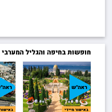
חופשות בחיפה והגליל המערבי 
ראה"ש
ראה"
באישור מיידי
באישור 