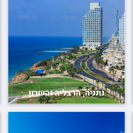
נתניה, הרצליה והשרון