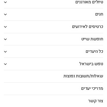
טיולים מאורגנים
אפשרויות חיפוש נוספות
אפשרויות החיפוש הנוספות מוצגות
חגים
מחלקה
כרטיסים לאירועים
טיסות ישירות בלבד
חופשת שייט
טיסות ישראליות בלבד
כל היעדים
חיפוש טיסות
נופש בישראל
טיסות למומבאי
שאלות/תשובות נפוצות
טיסות לדלהי
טיסות למומבאי
מדריכי יעדים
צור קשר