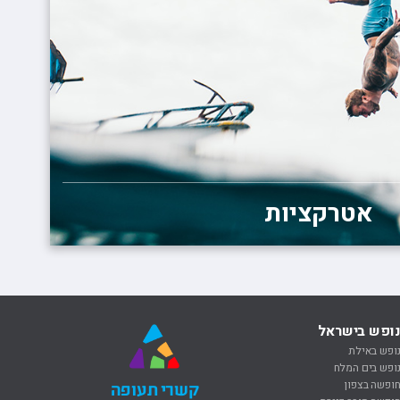
אטרקציות
ופש בישראל
ופש באילת
ופש בים המלח
ופשה בצפון
קשרי תעופה