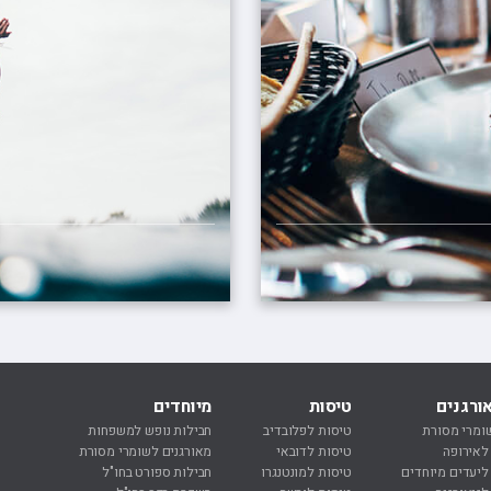
ורגנים
טיסות
מיוחדים
נ
ומרי מסורת
טיסות לפלובדיב
חבילות נופש למשפחות
נ
 לאירופה
טיסות לדובאי
מאורגנים לשומרי מסורת
נ
 ליעדים מיוחדים
טיסות למונטנגרו
חבילות ספורט בחו"ל
ח