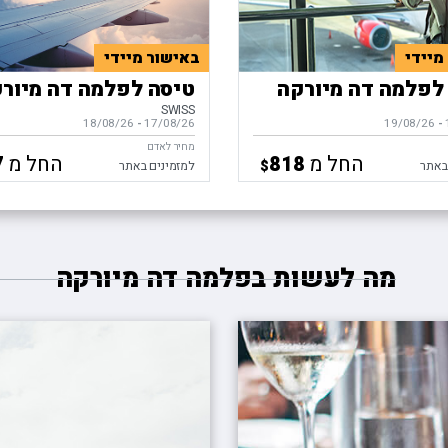
מיידי
באישור מיידי
לפלמה דה מיורקה
טיסה לפלמה דה מיור
SWISS
-
ים,
19/08/26
17/08/26
-
בין התאריכים,
18/08/26
מחיר לאדם
החל מ
החל מ
7
818
$
באתר
למזמינים באתר
מה לעשות בפלמה דה מיורקה