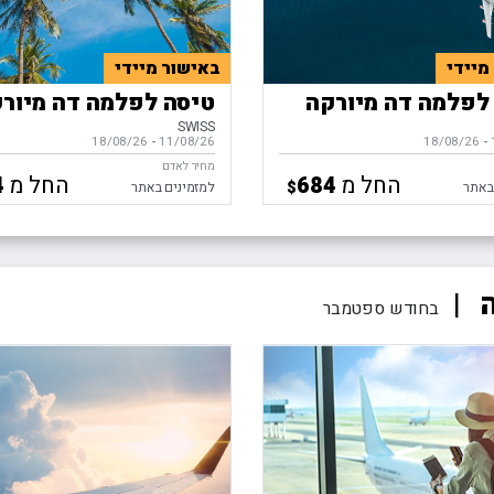
מיידי
באישור מיידי
לפלמה דה מיורקה
טיסה לפלמה דה מיור
SWISS
-
ים,
18/08/26
11/08/26
-
בין התאריכים,
18/08/26
מחיר לאדם
החל מ
החל מ
4
684
$
באתר
למזמינים באתר
ה
בחודש ספטמבר