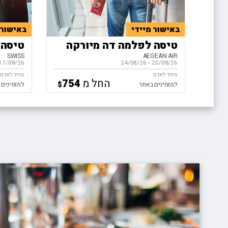
באישור מיידי
באישור 
טיסה לפלמה דה מיורקה
טיסה 
SWISS
AEGEAN AIR
20/08/26
-
בין התאריכים,
24/08/26
17/08/26
בין התאריכ
מחיר לאדם
מחיר לאדם
החל מ
754
$
למזמינים באתר
למזמינים 