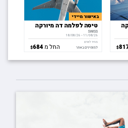
באישור מיידי
קה
טיסה לפלמה דה מיורקה
SWISS
11/08/26
-
בין התאריכים,
18/08/26
מחיר לאדם
החל מ
684
81
$
$
למזמינים באתר