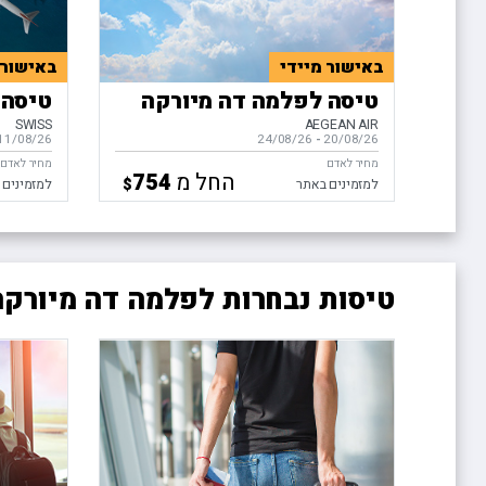
באישור מיידי
באישור 
טיסה לפלמה דה מיורקה
טיסה 
SWISS
AEGEAN AIR
20/08/26
-
בין התאריכים,
24/08/26
11/08/26
בין התאריכ
מחיר לאדם
מחיר לאדם
החל מ
754
$
למזמינים באתר
למזמינים 
טיסות נבחרות לפלמה דה מיורק