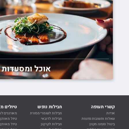
אוכל ומסעדות
קשרי תעופה
חבילות נופש
טיולים מא
אודות
חבילות לשומרי מסורת
מאורגנים לש
שאלות ותשובות נפוצות
חבילות לדובאי
טיול מאורגן
ביטול הזמנה מקוון
חבילות לקרקוב
טיול מאורגן