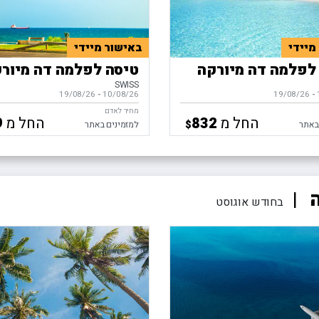
מיידי
באישור מיידי
לפלמה דה מיורקה
טיסה לפלמה דה מיור
SWISS
-
ים,
19/08/26
10/08/26
-
בין התאריכים,
19/08/26
מחיר לאדם
החל מ
החל מ
9
832
$
באתר
למזמינים באתר
ה
בחודש אוגוסט