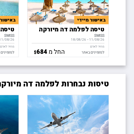
באישור מיידי
באישור 
טיסה לפלמה דה מיורקה
טיסה 
SWISS
SWISS
11/08/26
-
בין התאריכים,
18/08/26
11/08/26
בין התאריכ
מחיר לאדם
מחיר לאדם
החל מ
684
$
למזמינים באתר
למזמינים 
טיסות נבחרות לפלמה דה מיורק