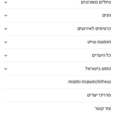
טיולים מאורגנים
אפשרויות חיפוש נוספות
אפשרויות החיפוש הנוספות מוצגות
חגים
מחלקה
כרטיסים לאירועים
טיסות ישירות בלבד
חופשת שייט
טיסות ישראליות בלבד
כל היעדים
חיפוש טיסות
נופש בישראל
שאלות/תשובות נפוצות
מגוון טיסות לאיטליה
מדריכי יעדים
חבילות נופש לאיטליה
טיסות לאיטליה
רומא
צור קשר