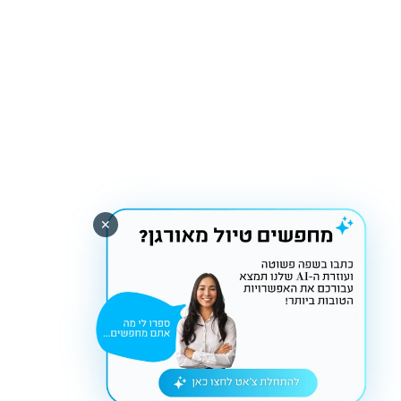
חבילות נופש
טיולים מאורגנים
טיסות
מיוחדים
נופש בישראל
✕
מצאו אותנו ב-
קשרי תעופה
Tiktok
Instagram
Youtube
Facebook
לחזור הביתה עם חיוך
כל הזכויות שמורות לקשרי תעופה בע"מ ©