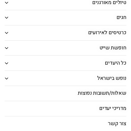
טיולים מאורגנים
המבוקש.
חיפוש חבילות
חגים
כרטיסים לאירועים
חבילות נופש לחאניה
חופשת שייט
חאניה
חבילות
טיסות
כל היעדים
נופש בישראל
חבילות נופש לחאניה בקיץ
שאלות/תשובות נפוצות
מדריכי יעדים
זוג+2
זוג+3
צור קשר