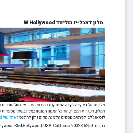
מלון דאבל-יו הוליווד W Hollywood
מלון מושלם מקצה לקצה הממוקם ברחובות המרכזיים של שדרות הוליו
המלון, השירות המצוין, האוכל המגוון המוגש במלון בשתי מסעדות ש
לוס אנג'לס. לפרטים נוספים והזמנת מקום ניתן להיכנס
לאתר של W Hollywood.
כתובת: Hollywood Blvd,Hollywood, USA, California 90028 6250