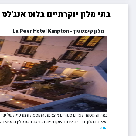
בתי מלון יוקרתיים בלוס אנג'לס
מלון קימפטון - La Peer Hotel Kimpton
במרחק מספר צעדים ספורים מהצומת התוססת והמרכזית של שדרות מל
ועיצוב המלון. חדרי האירוח היוקרתיים, הבריכה והטרקלין המפואר 
הוטל.