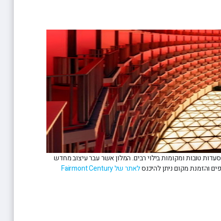
עדות טובות ומקומות בילוי רבים. המלון אשר עבר עיצוב מחדש
לאתר של Fairmont Century