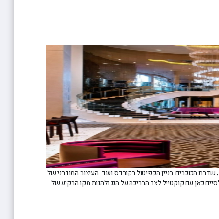
שדרת הכוכבים, בניין הקפיטול רקורדס ועוד. העיצוב המודרני של
סיים כאן עם קוקטייל לצד הבריכה על הגג ולהנות מקו הרקיע של