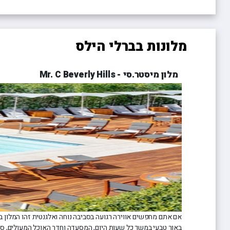
מלונות בברלי הילס
מלון מיסטר.סי - Mr. C Beverly Hills
אם אתם מחפשים אווירה רגועה בסביבה נוחה ואלגנטית זהו המלון 
באור טבעי במשך כל שעות היום, המסעדה וחדר האוכל המעולים, סגנ