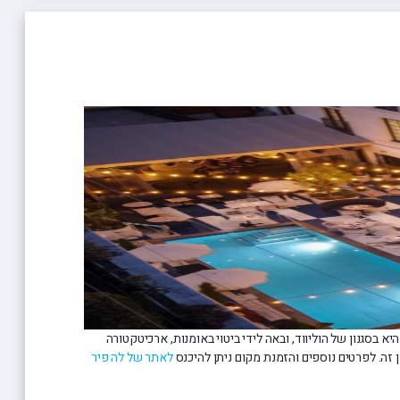
סגנון של הוליווד, ובאה לידי ביטוי באומנות, ארכיטקטורה
ן זה. לפרטים נוספים והזמנת מקום ניתן להיכנס
לאתר של לה פיר