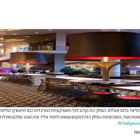
וד בלוס אנג'לס. המלון הזה קרוב לכל האטרקציות המרכזיות כמו תיאטרון הוליווד, 
ונות ועוד, הופכים את המלון הזה למקום ששווה לחזור אליו. את הערב שלכם תוכלו ל