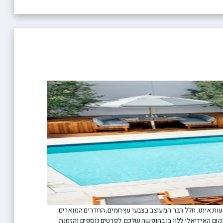
ות איתו. חלל הבר המעוצב בצבעי עץ חמים, החדרים המוארים
קום האידיאלי ללון בו בחופשה שלכם. לפרטים נוספים והזמנת