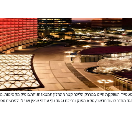
וסטסייד השוקקת חיים. במרחק הליכה קצר מהמלון תמצאו חנויות בוטיק מקסימות, מס