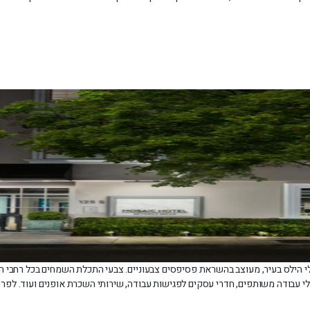
לי הילס בעיר, מעוצב בהשראת פסיפסים צבעוניים. צבעי התכלת השמחים בכל רחבי המל
ללי עבודה משותפים, חדרי עסקים לפגישות עבודה, שירותי השכרת אופנים ועוד. לפרט