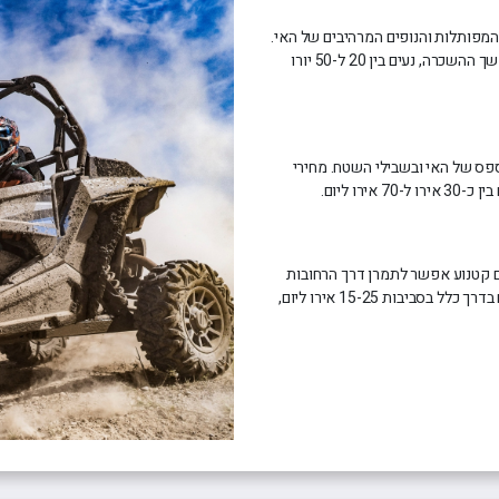
מפותלות והנופים המרהיבים של האי.
מחירי השכרת אופנועים משתנים בדרך כלל בהתאם לסוג האופנוע ומשך ההשכרה, נעים בין 20 ל-50 יורו
ס של האי ובשבילי השטח. מחירי
ו ליום.
ם קטנוע אפשר לתמרן דרך הרחובות
הצרים וכבישי החוף של האי בקלות. מחירי השכרת קטנועים מתחילים בדרך כלל בסביבות 15-25 אירו ליום,