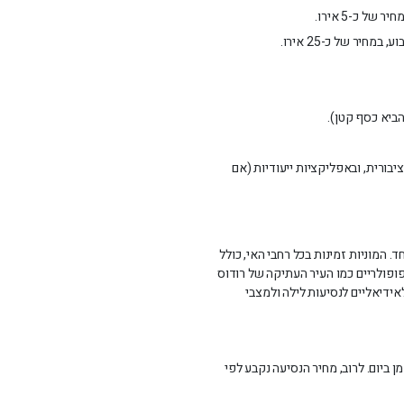
 כ-5 אירו.
יר של כ-25 אירו.
הביא כסף קטן).
בורית, ובאפליקציות ייעודיות (אם
ד. המוניות זמינות בכל רחבי האי, כולל
ופולריים כמו העיר העתיקה של רודוס
 מה שהופך אותם לאידיאליים לנסיעות לילה ולמצבי
ביום. לרוב, מחיר הנסיעה נקבע לפי