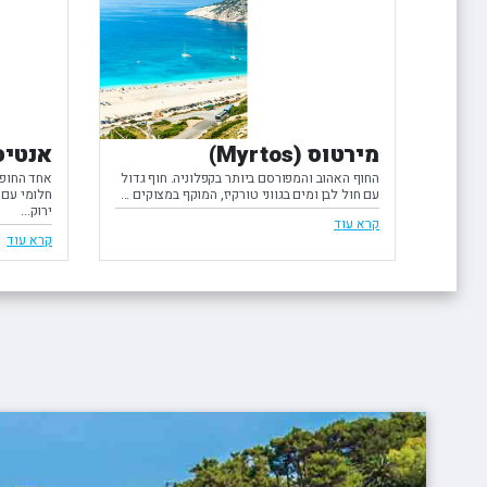
מירטוס (Myrtos)
אנטיסמוס (
החוף האהוב והמפורסם ביותר בקפלוניה. חוף גדול
אחד החופי
עם חול לבן ומים בגווני טורקיז, המוקף במצוקים ...
חלומי עם 
ירוק...
קרא עוד
קרא עוד