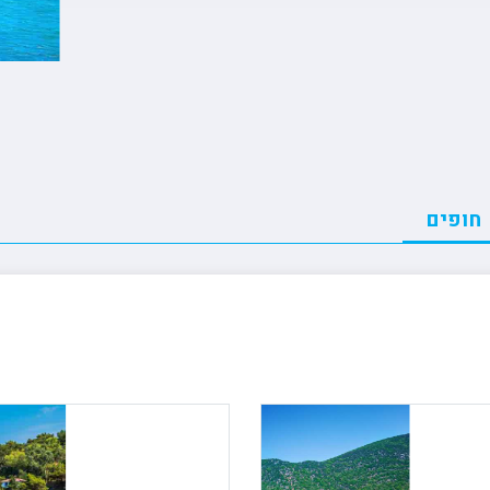
ה
טיולים מאורגנים ליפן
פורטלנד טרייל בלייזרז 🏀
הסקר
טה
טיולים מאורגנים למזרח הרחוק
רולאן גארוס ??
קייט
יה
טיולים מאורגנים לאירופה
פורמולה 1 🏎️
רובי
טיולים מאורגנים לכל היעדים
חופים