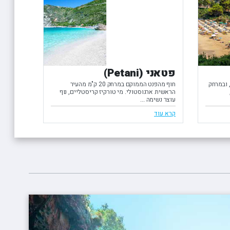
פטאני (Petani)
 ובמרחק
חוף מהפנט הממוקם במרחק 20 ק"מ מהעיר
הראשית ארגוסטולי. מי טורקיז קריסטליים, נוף
עוצר נשימה ...
קרא עוד