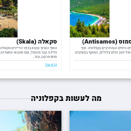
Antisamos)
סקאלה (Skala)
ם היפים והמרהיבים בקפלוניה. חוף
החוף הארוך נמצא בכפר הדייגים סקאלה,
חול זהוב ומים צלולים, המוקף במצוקים
הליכה קצר מהנמל, שם תמצאו מסעדות,
סופרמרקט, ובת...
קרא עוד
מה לעשות בקפלוניה