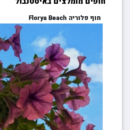
חופים מומלצים באיסטנבול
חוף פלוריה Florya Beach