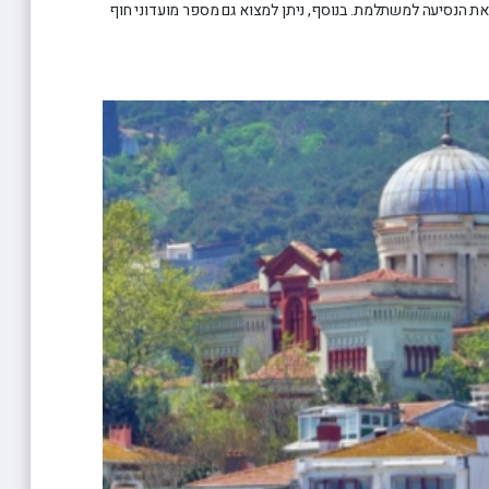
טוריות שמסביב הופכות את הנסיעה למשתלמת. בנוסף, ניתן למצוא גם מספר מועדוני חוף