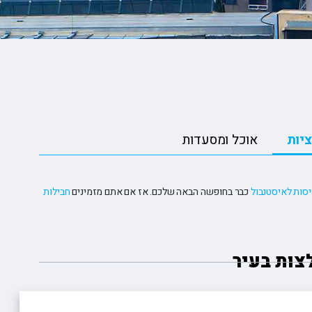
ופיונס
י פרי
 וויליאמס
יות
אוכל ומסעדות
סות לאיסטנבול
כבר בחופשה הבאה שלכם. אז אם אתם מזמינים
חבילות
צות בעיר