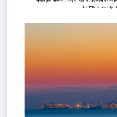
ם רדודים ולרוב רגועים, ואפשר לבוא עם ילדים. ניתן למצוא
וזיקה בשעות מסויימות).