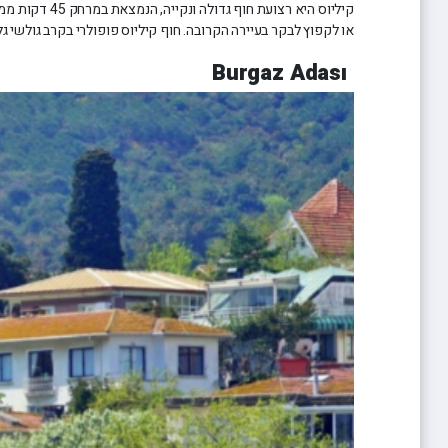
קיליוס היא ר
או לקפוץ לבקר בעיירה הקרובה. חוף קיליוס פופולרי בקרב גולשי ג
Burgaz Adası