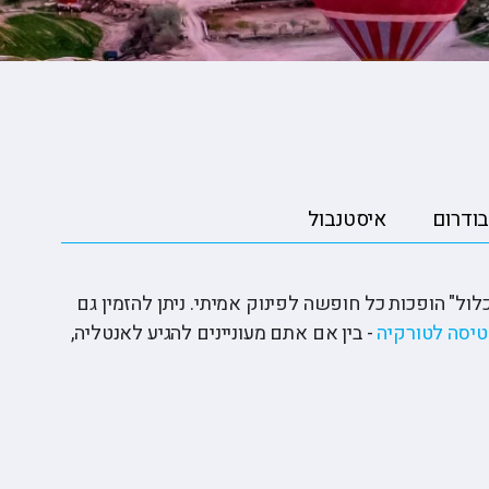
ופיונס
י פרי
 וויליאמס
בודרום
איסטנבול
ול" הופכות כל חופשה לפינוק אמיתי. ניתן להזמין גם
טיסה לטורקיה
- בין אם אתם מעוניינים להגיע לאנטליה,