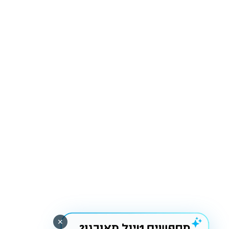
קשרי תעופה
חבילות נופש
טיולים מאורגנים
טיסות
מיוחדים
נופש בישראל
✕