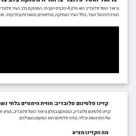
גראנד הוטל פלובדיב הוא מלון 4 כוכבים יוקרתי,
המרכזיות של העיר, כולל העיר העתיקה, מוזיאונים, מסעדות ובתי קפה. אורח
קזינו פלטינום פלובדיב: חווית הימורים בלתי נש
קזינו פלטינום פלובדיב, הממוקם במלון גראנד הוטל פלובדיב, מציע 
של התרגשות ובילוי, קזינו פלטינום הוא המקום בשבילכם.
מה הקזינו מציע