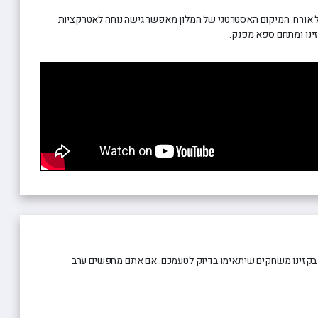
ויה ייחודית לכל אורח. המיקום האסטרטגי של המלון מאפשר גישה נוחה לאטרקציות
קזינו ומתחם ספא מפנק.
צוא בקזינו משחקים שיתאימו בדיוק לטעמכם. אם אתם מחפשים ערב