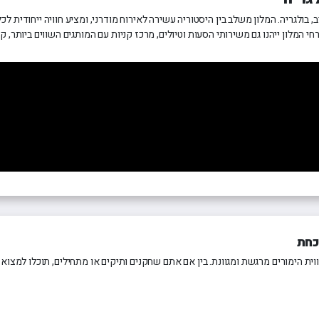
 הממוקם בלב העיר פלובדיב, בולגריה. המלון משלב בין היסטוריה עשירה לאירוח מודרני, ומציע חו
י המלון ייהנו גם משירותי הסעות וטיולים, מרכז קניות עם המותגים השווים ביותר, 
כחת
חווית הימורים מרגשת ומגוונת. בין אם אתם שחקנים ותיקים או מתחילים, תוכלו למ