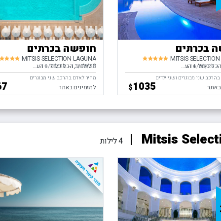
 בכרתים
חופשה בכרתים
MITSIS SELECTION LAGUNA
MITSIS SELECTIO
כל כלול
העברות
3 לילות
הכל כלול
העברות
-
ים,
16/08/26
13/08/26
-
בין התאריכים,
16/08/26
הרכב שני מבוגרים ושני ילדים
מחיר לאדם בהרכב שני מבוגרים
67
1035
$
באתר
למזמינים באתר
4 לילות