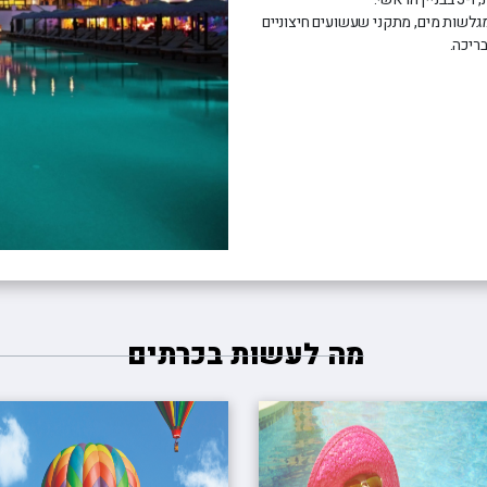
מגלשות מים, מתקני שעשועים חיצוניים
ריכה.
מה לעשות בכרתים