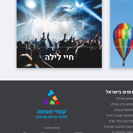
חיי לילה
ופש בישראל
ופש באילת
ופש בים המלח
ופשה בצפון
קשרי תעופה
ופשה סובב כינרת
לחזור הביתה עם חיוך
לונות בתל אביב
שת מלונות ישרוטל
מצאו אותנו ב-
שת מלונות דן