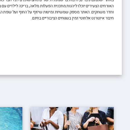
האורחים הצעירים יוכלו ליהנות מתכנית הפעלות מלאה, בריכה לילדים עם 
וחדר משחקים. האתר מספק שמשיות ומיטות שיזוף על החוף ועל שפת הב
חיבור אינטרנט אלחוטי זמין בשטחים הציבוריים בחינם.