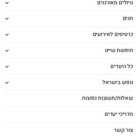
טיולים מאורגנים
מלונות בלפלנד
חגים
מדריך לפלנד
מאורגנים
טיסות
חבילות נופש.
כרטיסים לאירועים
חופשת שייט
כל היעדים
נופש בישראל
שאלות/תשובות נפוצות
מדריכי יעדים
צור קשר