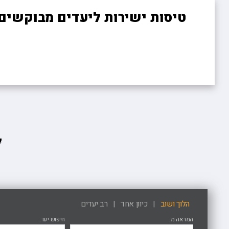
טיסות ישירות ליעדים מבוקשים!
ל
הלוך ושוב
כיוון אחד
רב יעדים
המראה מ
חיפוש יעד