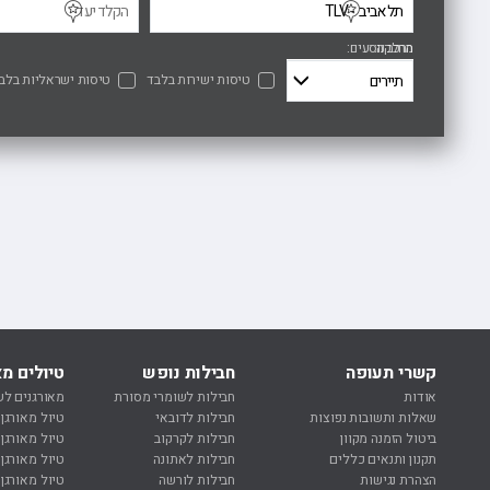
הרכב נוסעים
מחלקה
טיסות ישירות בלבד
טיסות ישראליות בלב
קשרי תעופה
חבילות נופש
טיולים מא
אודות
חבילות לשומרי מסורת
מאורגנים לש
שאלות ותשובות נפוצות
חבילות לדובאי
טיול מאורגן
ביטול הזמנה מקוון
חבילות לקרקוב
טיול מאורגן
תקנון ותנאים כללים
חבילות לאתונה
טיול מאורגן 
הצהרת נגישות
חבילות לורשה
טיול מאורגן 