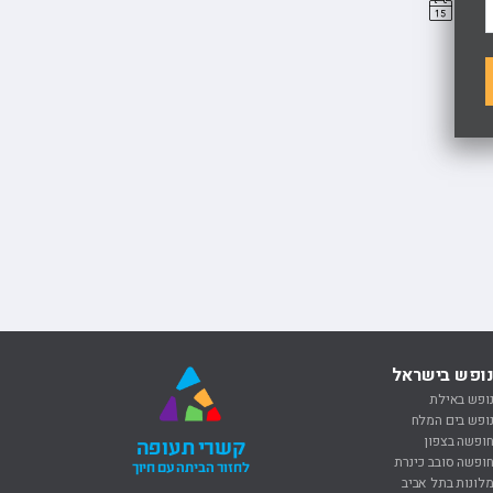
ופש בישראל
ופש באילת
ופש בים המלח
ופשה בצפון
קשרי תעופה
ופשה סובב כינרת
לחזור הביתה עם חיוך
לונות בתל אביב