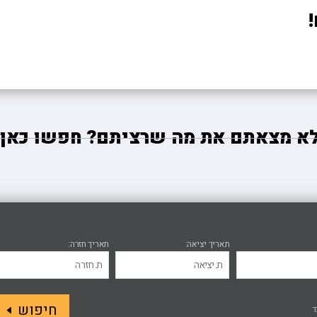
א מצאתם את מה שרציתם? חפשו כאן
תאריך יציאה
תאריך חזרה
חיפוש
ד