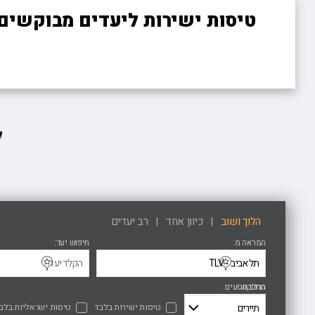
טיסות ישירות ליעדים מבוקשים!
ל
הלוך ושוב
כיוון אחד
רב יעדים
המראה מ
חיפוש יעד
הרכב נוסעים
מחלקה
טיסות ישירות בלבד
טיסות ישראליות בלב