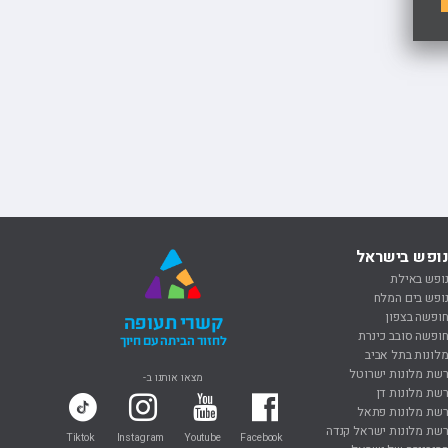
ופש בישראל
ופש באילת
ופש בים המלח
ופשה בצפון
קשרי תעופה
ופשה סובב כינרת
לחזור הביתה עם חיוך
לונות בתל אביב
שת מלונות ישרוטל
מצאו אותנו ב-
שת מלונות דן
שת מלונות פתאל
שת מלונות ישראל קנדה
Tiktok
Instagram
Youtube
Facebook